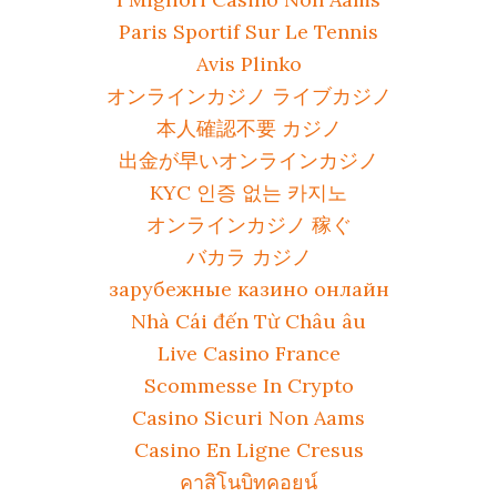
Paris Sportif Sur Le Tennis
Avis Plinko
オンラインカジノ ライブカジノ
本人確認不要 カジノ
出金が早いオンラインカジノ
KYC 인증 없는 카지노
オンラインカジノ 稼ぐ
バカラ カジノ
зарубежные казино онлайн
Nhà Cái đến Từ Châu âu
Live Casino France
Scommesse In Crypto
Casino Sicuri Non Aams
Casino En Ligne Cresus
คาสิโนบิทคอยน์