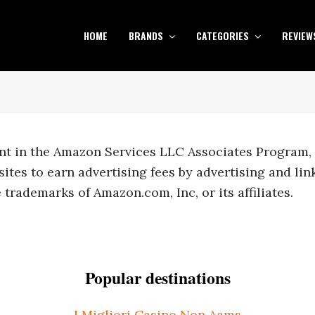
HOME
BRANDS
CATEGORIES
REVIEW
ant in the Amazon Services LLC Associates Program, 
sites to earn advertising fees by advertising and l
rademarks of Amazon.com, Inc, or its affiliates.
Popular destinations
I Migliori Casino Non Aams